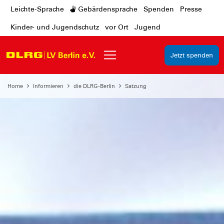
Leichte-Sprache
Gebärdensprache
Spenden
Presse
Kinder- und Jugendschutz
vor Ort
Jugend
Jetzt spenden
Home
Informieren
die DLRG-Berlin
Satzung