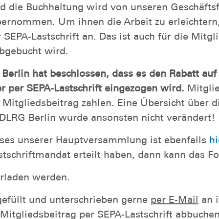
d die Buchhaltung wird von unseren Geschäfts
ernommen. Um ihnen die Arbeit zu erleichtern, 
SEPA-Lastschrift an. Das ist auch für die Mitgli
bgebucht wird.
rlin hat beschlossen, dass es den Rabatt auf
er per SEPA-Lastschrift eingezogen wird.
Mitglie
Mitgliedsbeitrag zahlen. Eine Übersicht über di
r DLRG Berlin wurde ansonsten nicht verändert!
sses unserer Hauptversammlung ist ebenfalls
h
tschriftmandat erteilt haben, dann kann das F
rladen werden.
gefüllt und unterschrieben gerne
per E-Mail
an i
Mitgliedsbeitrag per SEPA-Lastschrift abbuchen