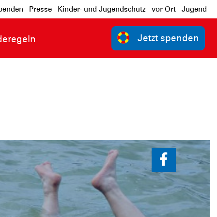
penden
Presse
Kinder- und Jugendschutz
vor Ort
Jugend
Jetzt spenden
deregeln