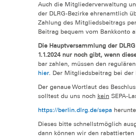
Auch die Mitgliederverwaltung un
der DLRG-Bezirke ehrenamtlich üb
Zahlung des Mitgliedsbeitrags per 
Beitrag bequem vom Bankkonto a
Die Hauptversammlung der DLRG Be
1.1.2024 nur noch gibt, wenn dies
bar zahlen, müssen den regulären 
hier
. Der Mitgliedsbeitrag bei de
Der genaue Wortlaut des Beschlu
solltest du uns noch
kein
SEPA-Las
https://berlin.dlrg.de/sepa
herunte
Dieses bitte schnellstmöglich aus
dann können wir den rabattierten 