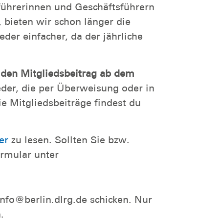
führerinnen und Geschäftsführern
bieten wir schon länger die
eder einfacher, da der jährliche
 den Mitgliedsbeitrag ab dem
der, die per Überweisung oder in
e Mitgliedsbeiträge findest du
ier
zu lesen. Sollten Sie bzw.
ormular unter
nfo@berlin
.dlrg.de schicken. Nur
.