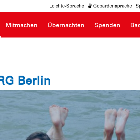
Leichte-Sprache
Gebärdensprache
S
Mitmachen
Übernachten
Spenden
Ba
RG Berlin