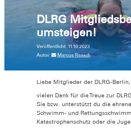
DLRG Mitgliedsbei
umsteigen!
Veröffentlicht: 11.10.2023
Autor:
Marcus Raasch
Liebe Mitglieder der DLRG-Berlin,
vielen Dank für die Treue zur DLRG
Sie bzw. unterstützt du die ehrena
Schwimm- und Rettungsschwimmau
Katastrophenschutz oder die Juge