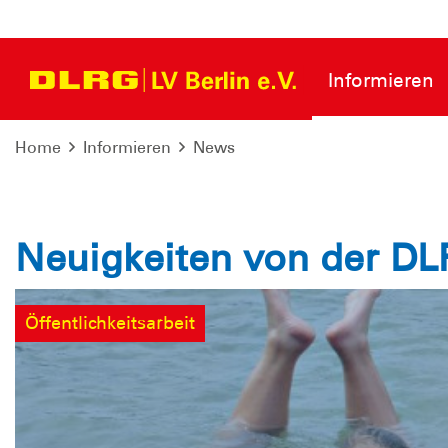
Informieren
Home
Informieren
News
Neuigkeiten von der DL
Öffentlichkeitsarbeit