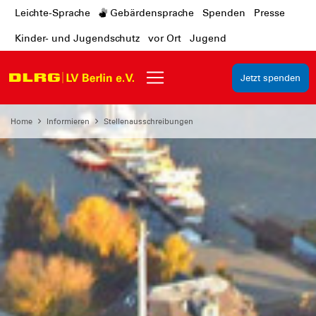
Leichte-Sprache
Gebärdensprache
Spenden
Presse
Kinder- und Jugendschutz
vor Ort
Jugend
Jetzt spenden
Home
Informieren
Stellenausschreibungen