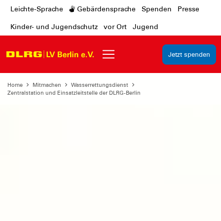
Leichte-Sprache
Gebärdensprache
Spenden
Presse
Kinder- und Jugendschutz
vor Ort
Jugend
Jetzt spenden
Home
Mitmachen
Wasserrettungsdienst
Zentralstation und Einsatzleitstelle der DLRG-Berlin