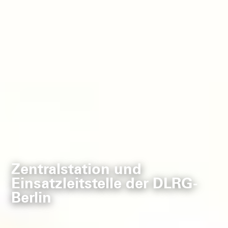
Zentralstation und
Einsatzleitstelle der DLRG-
Berlin