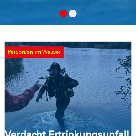
Person/en im Wasser
Verdacht Ertrinkungsunfall