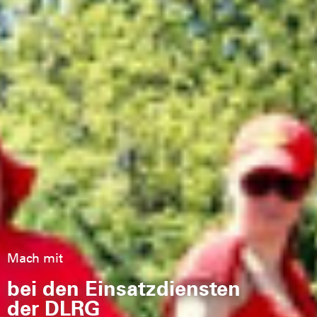
Mach mit bei den
Einsatzdiensten der
DLRG