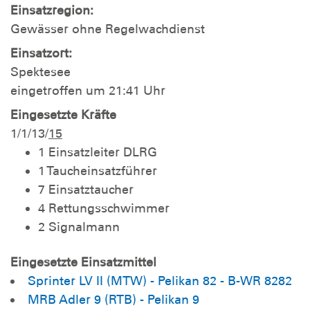
Einsatzregion:
Gewässer ohne Regelwachdienst
Einsatzort:
Spektesee
eingetroffen um 21:41 Uhr
Eingesetzte Kräfte
1/1/13/
15
1 Einsatzleiter DLRG
1 Taucheinsatzführer
7 Einsatztaucher
4 Rettungsschwimmer
2 Signalmann
Eingesetzte Einsatzmittel
Sprinter LV II (MTW) - Pelikan 82 - B-WR 8282
MRB Adler 9 (RTB) - Pelikan 9