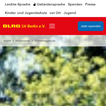
Leichte-Sprache
Gebärdensprache
Spenden
Presse
Kinder- und Jugendschutz
vor Ort
Jugend
Jetzt spenden
Home
Informieren
Einsatztagebuch