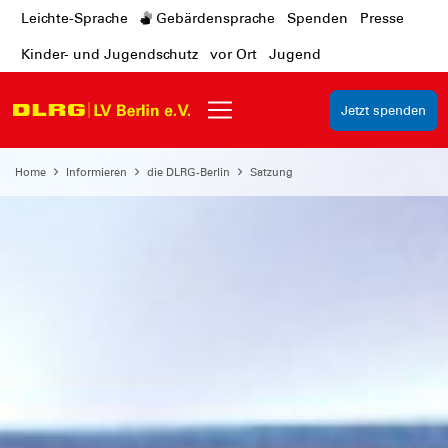
Leichte-Sprache
Gebärdensprache
Spenden
Presse
Kinder- und Jugendschutz
vor Ort
Jugend
Jetzt spenden
Home
Informieren
die DLRG-Berlin
Satzung