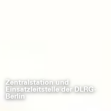
Zentralstation und
Einsatzleitstelle der DLRG-
Berlin