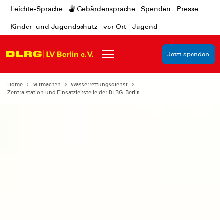
Leichte-Sprache
Gebärdensprache
Spenden
Presse
Kinder- und Jugendschutz
vor Ort
Jugend
Jetzt spenden
Home
Mitmachen
Wasserrettungsdienst
Zentralstation und Einsatzleitstelle der DLRG-Berlin