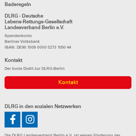
Baderegeln
DLRG - Deutsche
Lebens-Rettungs-Gesellschaft
Landesverband Berlin e.V.
Spendenkonto
Berliner Volksbank
IBAN: DE90 1009 0000 5273 1050 44
Kontakt
Der kurze Draht zur DLRG-Berlin
Kontakt
DLRG
in den sozialen Netzwerken
Die DLRG Landesverband Berlin e.V. ist wegen Förderung der