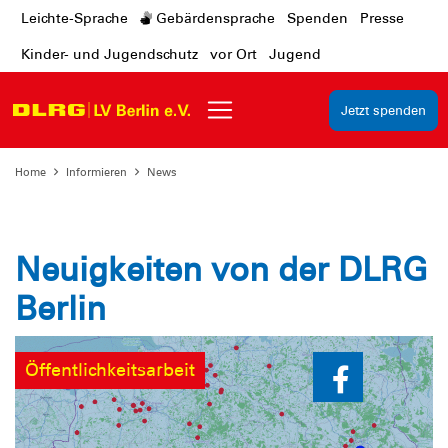
Leichte-Sprache
Gebärdensprache
Spenden
Presse
Kinder- und Jugendschutz
vor Ort
Jugend
Jetzt spenden
Home
Informieren
News
Neuigkeiten von der DLRG
Berlin
Öffentlichkeitsarbeit